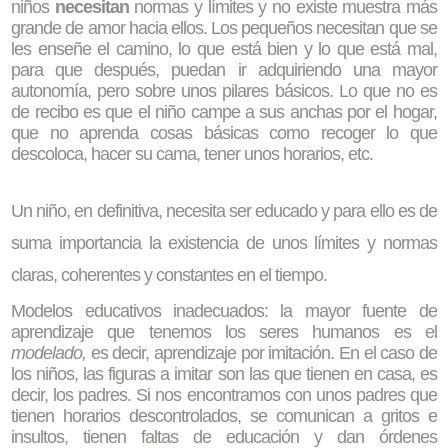
niños
necesitan
normas y límites y no existe muestra más
grande de amor hacia ellos. Los pequeños necesitan que se
les enseñe el camino, lo que está bien y lo que está mal,
para que después, puedan ir adquiriendo una mayor
autonomía, pero sobre unos pilares básicos. Lo que no es
de recibo es que el niño campe a sus anchas por el hogar,
que no aprenda cosas básicas como recoger lo que
descoloca, hacer su cama, tener unos horarios, etc.
Un niño, en definitiva, necesita ser educado y para ello es de
suma importancia la existencia de unos límites y normas
claras, coherentes y constantes en el tiempo.
Modelos educativos inadecuados: la mayor fuente de
aprendizaje que tenemos los seres humanos es el
modelado,
es decir, aprendizaje por imitación. En el caso de
los niños, las figuras a imitar son las que tienen en casa, es
decir, los padres. Si nos encontramos con unos padres que
tienen horarios descontrolados, se comunican a gritos e
insultos, tienen faltas de educación y dan órdenes