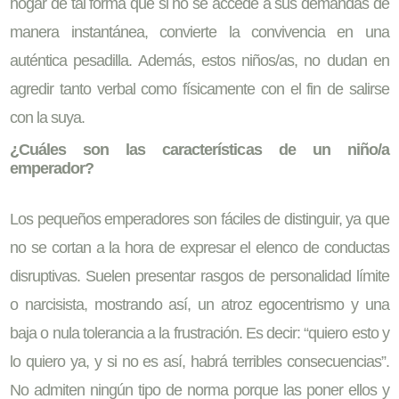
hogar de tal forma que si no se accede a sus demandas de
manera instantánea, convierte la convivencia en una
auténtica pesadilla. Además, estos niños/as, no dudan en
agredir tanto verbal como físicamente con el fin de salirse
con la suya.
¿Cuáles son las características de un niño/a
emperador?
Los pequeños emperadores son fáciles de distinguir, ya que
no se cortan a la hora de expresar el elenco de conductas
disruptivas. Suelen presentar rasgos de personalidad límite
o narcisista, mostrando así, un atroz egocentrismo y una
baja o nula tolerancia a la frustración. Es decir: “quiero esto y
lo quiero ya, y si no es así, habrá terribles consecuencias”.
No admiten ningún tipo de norma porque las poner ellos y