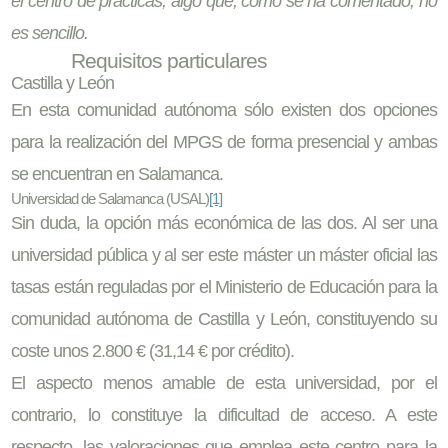
el centro de prácticas, algo que, como se ha comentado, no
es sencillo.
Requisitos particulares
Castilla y León
En esta comunidad autónoma sólo existen dos opciones
para la realización del MPGS de forma presencial y ambas
se encuentran en Salamanca.
Universidad de Salamanca (USAL)
[1]
Sin duda, la opción más económica de las dos. Al ser una
universidad pública y al ser este máster un máster oficial las
tasas están reguladas por el Ministerio de Educación para la
comunidad autónoma de Castilla y León, constituyendo su
coste unos 2.800 € (31,14 € por crédito).
El aspecto menos amable de esta universidad, por el
contrario, lo constituye la dificultad de acceso. A este
respecto, las valoraciones que emplea este centro para la